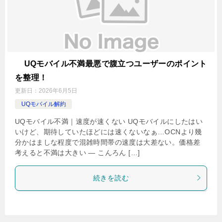
UQモバイル不満最悪で腹立つユーザーのポイント
を整理！
更新日：
2026年6月5日
UQモバイル解約
UQモバイル不満｜速度が速くない UQモバイルにしたはい
いけど、期待していたほどには速くないなぁ…OCNより幾
分かはましな程度で混雑時間帯の速度は大差ない。価格差
考えると不満は大きい — こんろん […]
続きを読む