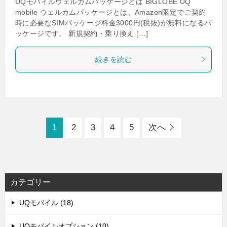
UQモバイルウェルカムパッケージとは BIGLOBE UQ
mobile ウェルカムパッケージとは、Amazon限定でご契約
時に必要なSIMパッケージ料金3000円(税抜)が無料になるパ
ッケージです。 新規契約・乗り換え […]
続きを読む
1
2
3
4
5
次へ
カテゴリー
UQモバイル (18)
UQモバイルオプション (10)