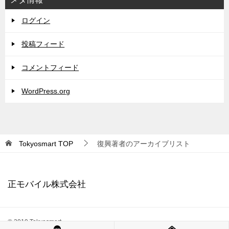
ログイン
投稿フィード
コメントフィード
WordPress.org
Tokyosmart
TOP
復興著者のアーカイブリスト
正モバイル株式会社
© 2019 Tokyosmart