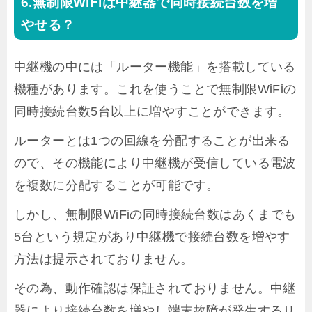
無制限WiFiは中継器で同時接続台数を増
やせる？
中継機の中には「ルーター機能」を搭載している
機種があります。これを使うことで無制限WiFiの
同時接続台数5台以上に増やすことができます。
ルーターとは1つの回線を分配することが出来る
ので、その機能により中継機が受信している電波
を複数に分配することが可能です。
しかし、無制限WiFiの同時接続台数はあくまでも
5台という規定があり中継機で接続台数を増やす
方法は提示されておりません。
その為、動作確認は保証されておりません。中継
器により接続台数を増やし端末故障が発生するリ