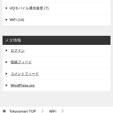
UQモバイル通信速度 (7)
WiFi (14)
メタ情報
ログイン
投稿フィード
コメントフィード
WordPress.org
Tokyosmart
TOP
WiFi