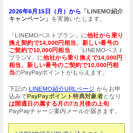
2026年6月15日（月）から
「LINEMO紹介
キャンペーン」
を実施いたします。
「LINEMOベストプラン」に
他社から乗り
換え契約で14,000円相当、新しい番号の
ご契約で10,000円相当
、「LINEMOベスト
プランV」に
他社から乗り換えで14,000円
相当、新しい番号のご契約で10,000円相
当
のPayPayポイントがもらえます。
下記の
LINEMO紹介URLページ
からお申
込みで
PayPayポイント特典対象者
となり
は開通日の属する月の7カ月後の上旬
PayPayチャージ案内メールが届きます。