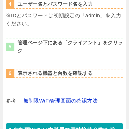
ユーザー名とパスワード名を入力
※IDとパスワードは初期設定の「admin」を入力
ください。
管理ページ下にある「クライアント」をクリッ
ク
表示される機器と台数を確認する
参考：
無制限WiFi管理画面の確認方法