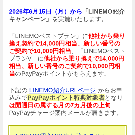
2026年6月15日（月）から
「LINEMO紹介
キャンペーン」
を実施いたします。
「LINEMOベストプラン」に
他社から乗り
換え契約で14,000円相当、新しい番号の
ご契約で10,000円相当
、「LINEMOベスト
プランV」に
他社から乗り換えで14,000円
相当、新しい番号のご契約で10,000円相
当
のPayPayポイントがもらえます。
下記の
LINEMO紹介URLページ
からお申
込みで
PayPayポイント特典対象者
となり
は開通日の属する月の7カ月後の上旬
PayPayチャージ案内メールが届きます。