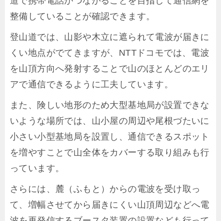
道で携帯電話がつながることを目指して通信網を
整備していることが確認できます。
登山道では、山影や木立に遮られて電波が届きに
くい地点がでてきますが、NTTドコモでは、電波
を山頂方向へ発射することで山のほとんどのエリ
アで通信できるように工夫しています。
また、険しい地形のため大型基地局が設置できな
いような場所では、山小屋の周辺や尾根づたいに
小さい小型基地局を設置し、通信できるスポット
を増やすことで山全体をカバーする取り組みも行
っています。
さらには、麓（ふもと）からの電波を受け取っ
て、増幅させてから届きにくい山頂周辺などへ電
波を再発信するブースタ装置の設置なども行って