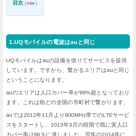
目次
[
hide
]
UQモバイルの電波はauと同じ
UQモバイルはauの設備を借りてサービスを提供
しています。ですから、繋がるエリアはauと同じ
ということになります。
auのエリアは人口カバー率が99%超となっており
ます。これは殆どの全国の市町村で繋がります。
auでは2012年11月より800MHz帯でのLTEサービ
スをスタートし、2013年3月の段階で既に実人口
カバー率は96％に達しました。翌年の2014年に