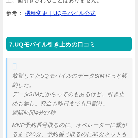
上、値引きされることはありません。
参考：
機種変更｜UQモバイル公式
UQモバイル引き止めの口コミ
放置してたUQモバイルのデータSIMやっと解
約した。
データSIMだからってのもあるけど、引き止
めも無し。料金も昨日までも日割り。
通話時間4分37秒
MNP予約番号取るのに、オペレーターに繋が
るまで20分、予約番号取るのに30分ネットも