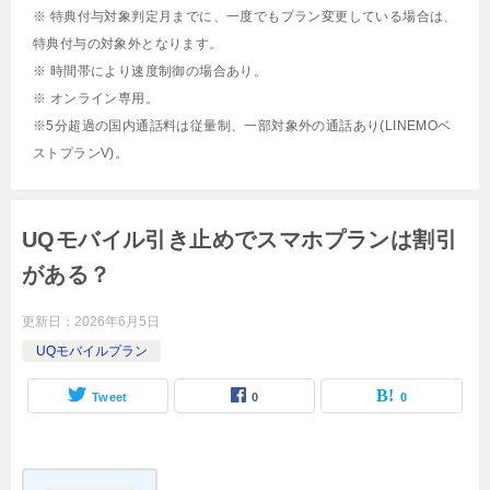
※ 特典付与対象判定月までに、一度でもプラン変更している場合は、
特典付与の対象外となります。
※ 時間帯により速度制御の場合あり。
※ オンライン専用。
※5分超過の国内通話料は従量制、一部対象外の通話あり(LINEMOベ
ストプランV)。
UQモバイル引き止めでスマホプランは割引
がある？
更新日：
2026年6月5日
UQモバイルプラン
Tweet
0
0