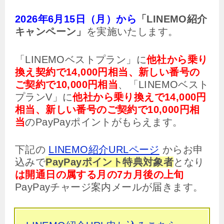
2026年6月15日（月）から
「LINEMO紹介
キャンペーン」
を実施いたします。
「LINEMOベストプラン」に
他社から乗り
換え契約で14,000円相当、新しい番号の
ご契約で10,000円相当
、「LINEMOベスト
プランV」に
他社から乗り換えで14,000円
相当、新しい番号のご契約で10,000円相
当
のPayPayポイントがもらえます。
下記の
LINEMO紹介URLページ
からお申
込みで
PayPayポイント特典対象者
となり
は開通日の属する月の7カ月後の上旬
PayPayチャージ案内メールが届きます。