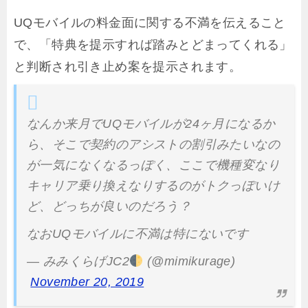
UQモバイルの料金面に関する不満を伝えること
で、「特典を提示すれば踏みとどまってくれる」
と判断され引き止め案を提示されます。
なんか来月でUQモバイルが24ヶ月になるか
ら、そこで契約のアシストの割引みたいなの
が一気になくなるっぽく、ここで機種変なり
キャリア乗り換えなりするのがトクっぽいけ
ど、どっちが良いのだろう？
なおUQモバイルに不満は特にないです
— みみくらげJC2
(@mimikurage)
November 20, 2019