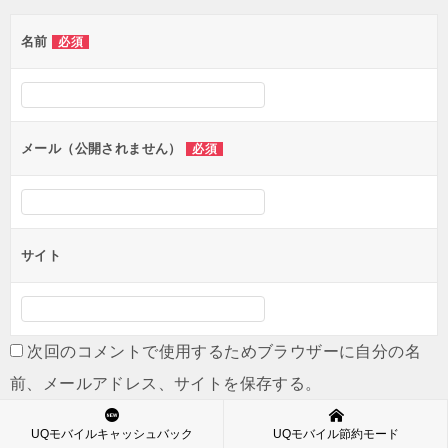
稿
名前
必須
ナ
ビ
ゲ
ー
メール（公開されません）
必須
シ
ョ
ン
サイト
次回のコメントで使用するためブラウザーに自分の名
前、メールアドレス、サイトを保存する。
UQモバイルキャッシュバック
UQモバイル節約モード