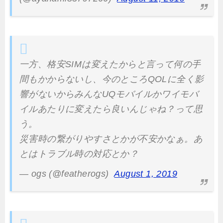
一方、格安SIMは変えたからと言って何の手
間もかからないし、今のところQOLに全く影
響がないからみんなUQモバイルかワイモバ
イルあたりに変えたら良いんじゃね？って思
う。
災害時の繋がりやすさとかが不安かなぁ。あ
とはトラブル時の対応とか？
— ogs (@featherogs)
August 1, 2019