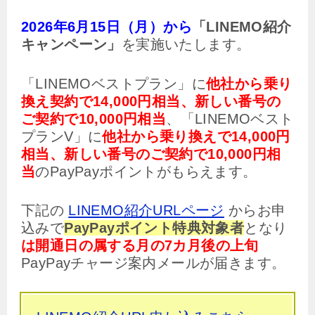
2026年6月15日（月）から
「LINEMO紹介
キャンペーン」
を実施いたします。
「LINEMOベストプラン」に
他社から乗り
換え契約で14,000円相当、新しい番号の
ご契約で10,000円相当
、「LINEMOベスト
プランV」に
他社から乗り換えで14,000円
相当、新しい番号のご契約で10,000円相
当
のPayPayポイントがもらえます。
下記の
LINEMO紹介URLページ
からお申
込みで
PayPayポイント特典対象者
となり
は開通日の属する月の7カ月後の上旬
PayPayチャージ案内メールが届きます。