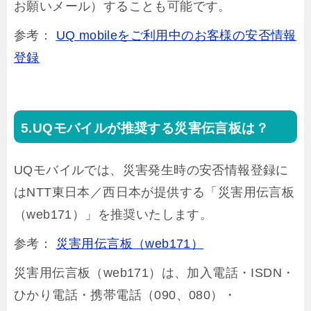
お願いメール）することも可能です。
参考：
UQ mobileをご利用中のお客様の安否情報
登録
UQモバイルが推奨する災害伝言板は？
UQモバイルでは、災害発生時の安否情報登録に
はNTT東日本／西日本が提供する「災害用伝言板
（web171）」を推奨いたします。
参考：
災害用伝言板（web171）
災害用伝言板（web171）は、加入電話・ISDN・
ひかり電話・携帯電話（090、080）・