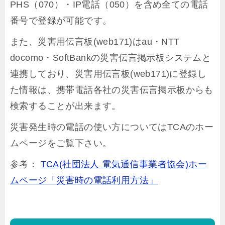
PHS（070）・IP電話（050）を含め全ての電話
番号で登録が可能です。
また、災害用伝言板(web171)はau・NTT
docomo・SoftBankの災害伝言掲示板システムと
連携しており、災害用伝言板(web171)に登録し
た情報は、携帯電話各社の災害伝言掲示板からも
検索することが出来ます。
災害発生時の電話の使い方についてはTCAのホー
ムページをご覧下さい。
参考：
TCA(社団法人 電気通信事業者協会)ホー
ムページ「災害時の電話利用方法」