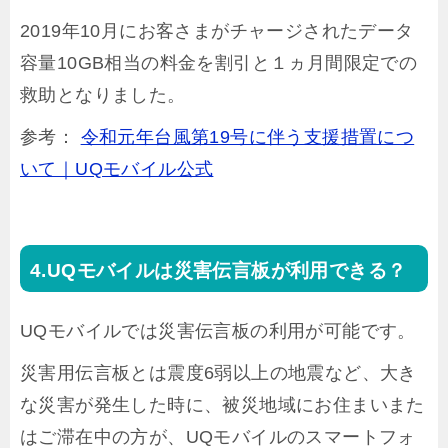
2019年10月にお客さまがチャージされたデータ
容量10GB相当の料金を割引と１ヵ月間限定での
救助となりました。
参考：
令和元年台風第19号に伴う支援措置につ
いて｜UQモバイル公式
UQモバイルは災害伝言板が利用できる？
UQモバイルでは災害伝言板の利用が可能です。
災害用伝言板とは震度6弱以上の地震など、大き
な災害が発生した時に、被災地域にお住まいまた
はご滞在中の方が、UQモバイルのスマートフォ